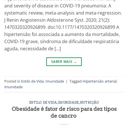
and severity of disease in COVID-19 pneumonia: A
systematic review, meta-analysis and meta-regression.
J Renin Angiotensin Aldosterone Syst. 2020; 21(2):
1470320320926899. doi:10.1177/1470320320926899 A
hipertensão foi associada a aumento da mortalidade,
COVID-19 grave, síndroma de dificuldade respiratória
aguda, necessidade de […]
SABER MAIS
→
Posted in
Estilo de Vida
,
Imunidade
|
Tagged
Hipertensão arterial
,
imunidade
ESTILO DE VIDA
,
IMUNIDADE
,
NUTRIÇÃO
Obesidade é fator de risco para dez tipos
de cancro