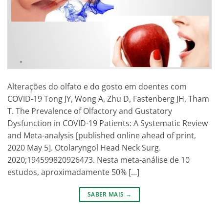
Alterações do olfato e do gosto em doentes com
COVID-19 Tong JY, Wong A, Zhu D, Fastenberg JH, Tham
T. The Prevalence of Olfactory and Gustatory
Dysfunction in COVID-19 Patients: A Systematic Review
and Meta-analysis [published online ahead of print,
2020 May 5]. Otolaryngol Head Neck Surg.
2020;194599820926473. Nesta meta-análise de 10
estudos, aproximadamente 50% […]
SABER MAIS
→