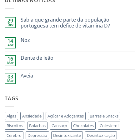
ÚLTIMAS NOTÍCIAS
Sabia que grande parte da população
29
Dez
portuguesa tem défice de vitamina D?
Noz
14
Abr
Dente de leão
16
Mar
Aveia
03
Mar
TAGS
Algas
Ansiedade
Açúcar e Adoçantes
Barras e Snacks
Biscoitos
Bolachas
Cansaço
Chocolates
Colesterol
Cérebro
Depressão
Desintoxicante
Desintoxicação