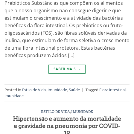
Prebióticos Substâncias que compõem os alimentos
que o nosso organismo não consegue digerir e que
estimulam o crescimento e a atividade das bactérias
benéficas da flora intestinal. Os prebióticos ou fruto-
oligossacáridos (FOS), são fibras solúveis derivadas da
inulina, que estimulam de forma seletiva o crescimento
de uma flora intestinal protetora. Estas bactérias
benéficas produzem ácidos […]
SABER MAIS
→
Posted in
Estilo de Vida
,
Imunidade
,
Saúde
|
Tagged
Flora intestinal
,
imunidade
ESTILO DE VIDA
,
IMUNIDADE
Hipertensão e aumento da mortalidade
e gravidade na pneumonia por COVID-
19