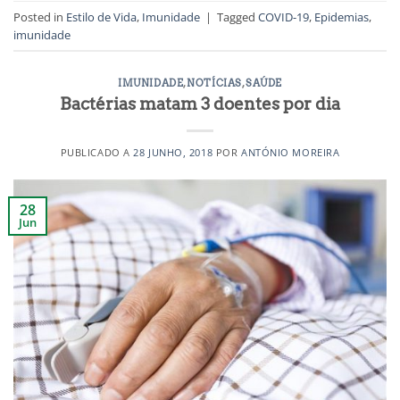
Posted in
Estilo de Vida
,
Imunidade
|
Tagged
COVID-19
,
Epidemias
,
imunidade
IMUNIDADE
,
NOTÍCIAS
,
SAÚDE
Bactérias matam 3 doentes por dia
PUBLICADO A
28 JUNHO, 2018
POR
ANTÓNIO MOREIRA
28
Jun