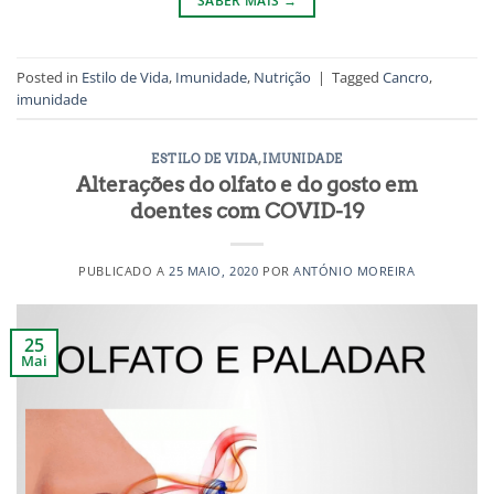
SABER MAIS
→
Posted in
Estilo de Vida
,
Imunidade
,
Nutrição
|
Tagged
Cancro
,
imunidade
ESTILO DE VIDA
,
IMUNIDADE
Alterações do olfato e do gosto em
doentes com COVID-19
PUBLICADO A
25 MAIO, 2020
POR
ANTÓNIO MOREIRA
25
Mai