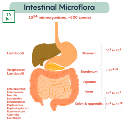
15
Jun