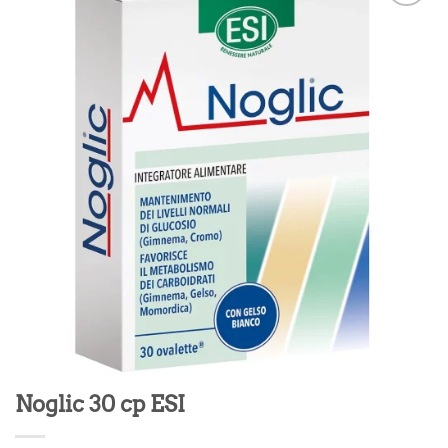
Adicionar
aos meus
desejos
Noglic 30 cp ESI