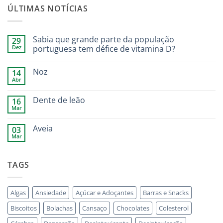
ÚLTIMAS NOTÍCIAS
Sabia que grande parte da população
29
Dez
portuguesa tem défice de vitamina D?
Noz
14
Abr
Dente de leão
16
Mar
Aveia
03
Mar
TAGS
Algas
Ansiedade
Açúcar e Adoçantes
Barras e Snacks
Biscoitos
Bolachas
Cansaço
Chocolates
Colesterol