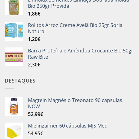
Bio 250gr Provida
1,86
€
Rolitos Arroz Creme Avelã Bio 25gr Soria
Natural
1,20
€
Barra Proteína e Amêndoa Crocante Bio 50gr
Raw-Bite
2,30
€
DESTAQUES
Magtein Magnésio Treonato 90 capsulas
NOW
52,99
€
Mielinzaimer 60 cápsulas MJS Med
54,95
€