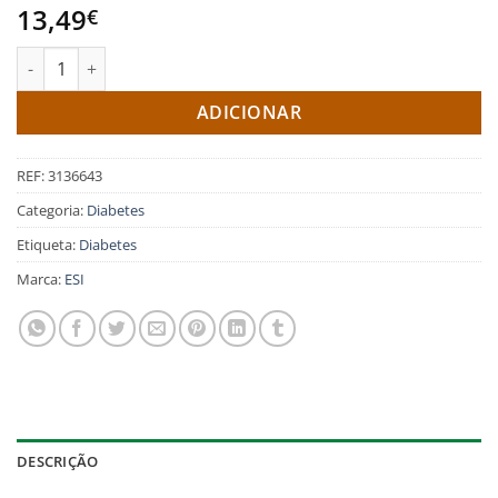
13,49
€
Quantidade de Noglic 30 cp ESI
ADICIONAR
REF:
3136643
Categoria:
Diabetes
Etiqueta:
Diabetes
Marca:
ESI
DESCRIÇÃO