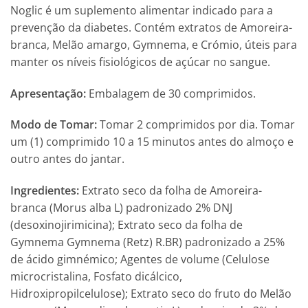
Noglic é um suplemento alimentar indicado para a
prevenção da diabetes. Contém extratos de Amoreira-
branca, Melão amargo, Gymnema, e Crómio, úteis para
manter os níveis fisiológicos de açúcar no sangue.
Apresentação:
Embalagem de 30 comprimidos.
Modo de Tomar:
Tomar 2 comprimidos por dia. Tomar
um (1) comprimido 10 a 15 minutos antes do almoço e
outro antes do jantar.
Ingredientes:
Extrato seco da folha de Amoreira-
branca (Morus alba L) padronizado 2% DNJ
(desoxinojirimicina); Extrato seco da folha de
Gymnema Gymnema (Retz) R.BR) padronizado a 25%
de ácido gimnémico; Agentes de volume (Celulose
microcristalina, Fosfato dicálcico,
Hidroxipropilcelulose); Extrato seco do fruto do Melão