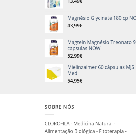
13,49
€
Magnésio Glycinate 180 cp 
43,99
€
Magtein Magnésio Treonato 9
capsulas NOW
52,99
€
Mielinzaimer 60 cápsulas MJS
Med
54,95
€
SOBRE NÓS
CLOROFILA - Medicina Natural -
Alimentação Biológica - Fitoterapia -