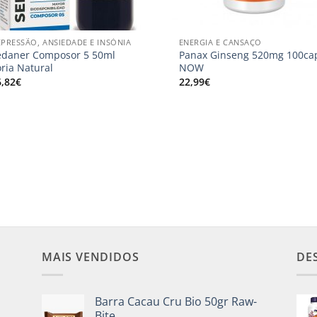
+
PRESSÃO, ANSIEDADE E INSÓNIA
ENERGIA E CANSAÇO
edaner Composor 5 50ml
Panax Ginseng 520mg 100ca
ria Natural
NOW
6,82
€
22,99
€
MAIS VENDIDOS
DE
Barra Cacau Cru Bio 50gr Raw-
Bite