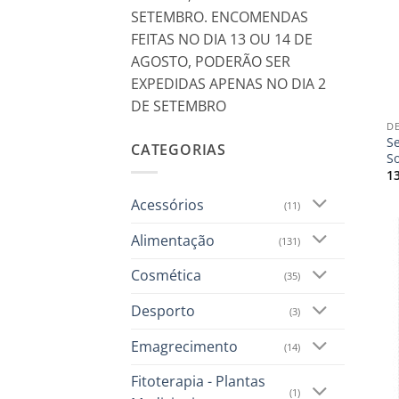
SETEMBRO. ENCOMENDAS
FEITAS NO DIA 13 OU 14 DE
AGOSTO, PODERÃO SER
EXPEDIDAS APENAS NO DIA 2
+
DE SETEMBRO
DE
S
CATEGORIAS
So
1
Acessórios
(11)
Alimentação
(131)
Cosmética
(35)
Desporto
(3)
Emagrecimento
(14)
Fitoterapia - Plantas
(1)