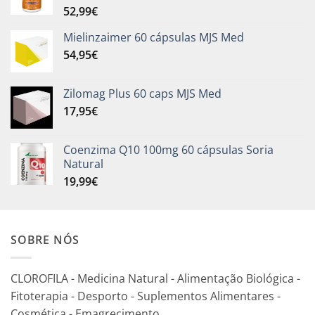
52,99
€
Mielinzaimer 60 cápsulas MJS Med
54,95
€
Zilomag Plus 60 caps MJS Med
17,95
€
Coenzima Q10 100mg 60 cápsulas Soria
Natural
19,99
€
SOBRE NÓS
CLOROFILA - Medicina Natural - Alimentação Biológica -
Fitoterapia - Desporto - Suplementos Alimentares -
Cosmética - Emagrecimento