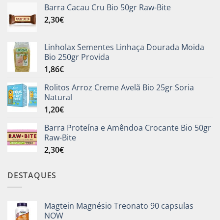
Barra Cacau Cru Bio 50gr Raw-Bite
2,30
€
Linholax Sementes Linhaça Dourada Moida
Bio 250gr Provida
1,86
€
Rolitos Arroz Creme Avelã Bio 25gr Soria
Natural
1,20
€
Barra Proteína e Amêndoa Crocante Bio 50gr
Raw-Bite
2,30
€
DESTAQUES
Magtein Magnésio Treonato 90 capsulas
NOW