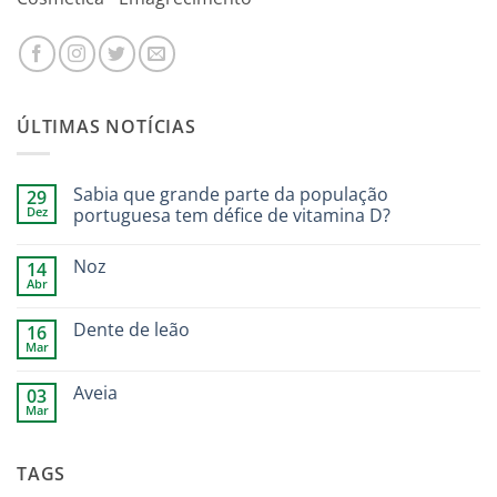
ÚLTIMAS NOTÍCIAS
Sabia que grande parte da população
29
Dez
portuguesa tem défice de vitamina D?
Noz
14
Abr
Dente de leão
16
Mar
Aveia
03
Mar
TAGS