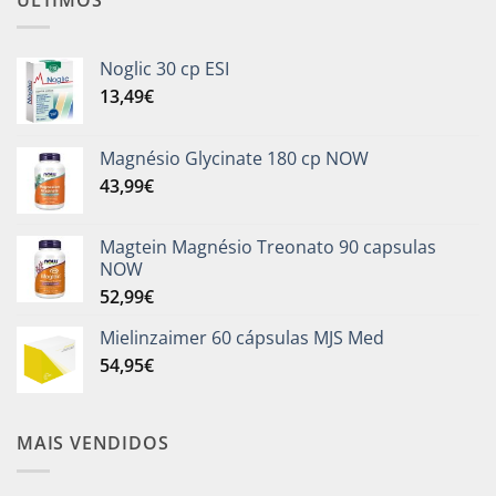
Noglic 30 cp ESI
13,49
€
Magnésio Glycinate 180 cp NOW
43,99
€
Magtein Magnésio Treonato 90 capsulas
NOW
52,99
€
Mielinzaimer 60 cápsulas MJS Med
54,95
€
MAIS VENDIDOS