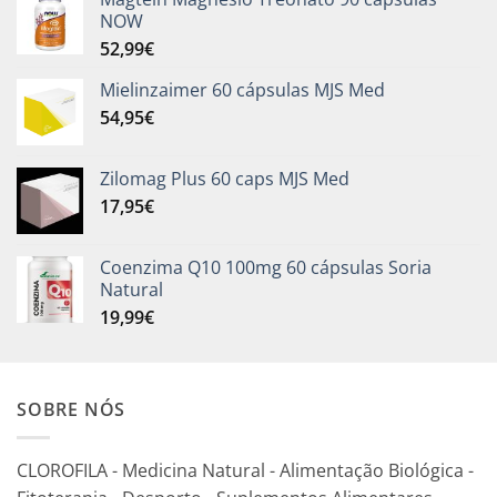
NOW
52,99
€
Mielinzaimer 60 cápsulas MJS Med
54,95
€
Zilomag Plus 60 caps MJS Med
17,95
€
Coenzima Q10 100mg 60 cápsulas Soria
Natural
19,99
€
SOBRE NÓS
CLOROFILA - Medicina Natural - Alimentação Biológica -