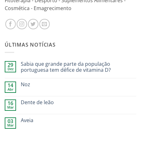
Fitoterapia - Desporto - Suplementos Alimentares -
Cosmética - Emagrecimento
ÚLTIMAS NOTÍCIAS
Sabia que grande parte da população
29
Dez
portuguesa tem défice de vitamina D?
Noz
14
Abr
Dente de leão
16
Mar
Aveia
03
Mar