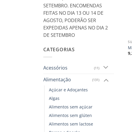
SETEMBRO. ENCOMENDAS
FEITAS NO DIA 13 OU 14 DE
AGOSTO, PODERÃO SER
EXPEDIDAS APENAS NO DIA 2
+
DE SETEMBRO
S
M
CATEGORIAS
9
Acessórios
(11)
Alimentação
(131)
Açúcar e Adoçantes
Algas
Alimentos sem açúcar
Alimentos sem glúten
Alimentos sem lactose