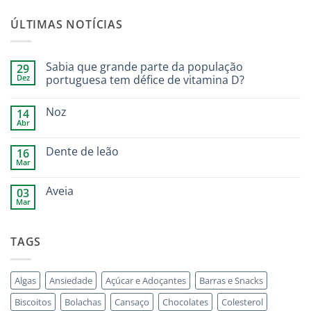
ÚLTIMAS NOTÍCIAS
Sabia que grande parte da população
29
Dez
portuguesa tem défice de vitamina D?
Noz
14
Abr
Dente de leão
16
Mar
Aveia
03
Mar
TAGS
Algas
Ansiedade
Açúcar e Adoçantes
Barras e Snacks
Biscoitos
Bolachas
Cansaço
Chocolates
Colesterol