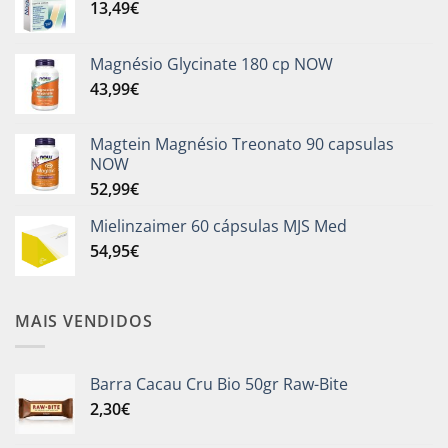
13,49
€
Magnésio Glycinate 180 cp NOW
43,99
€
Magtein Magnésio Treonato 90 capsulas
NOW
52,99
€
Mielinzaimer 60 cápsulas MJS Med
54,95
€
MAIS VENDIDOS
Barra Cacau Cru Bio 50gr Raw-Bite
2,30
€