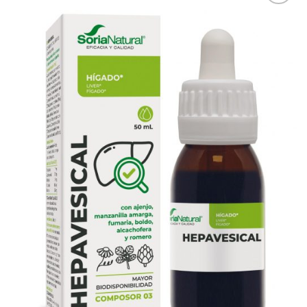
Adicionar
aos meus
desejos