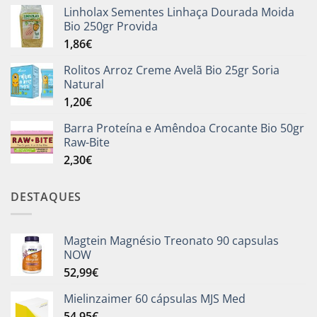
Linholax Sementes Linhaça Dourada Moida
Bio 250gr Provida
1,86
€
Rolitos Arroz Creme Avelã Bio 25gr Soria
Natural
1,20
€
Barra Proteína e Amêndoa Crocante Bio 50gr
Raw-Bite
2,30
€
DESTAQUES
Magtein Magnésio Treonato 90 capsulas
NOW
52,99
€
Mielinzaimer 60 cápsulas MJS Med
54,95
€