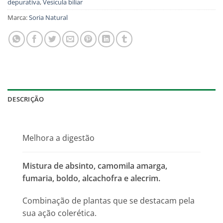
depurativa
,
Vesícula biliar
Marca:
Soria Natural
DESCRIÇÃO
Melhora a digestão
Mistura de absinto, camomila amarga,
fumaria, boldo, alcachofra e alecrim.
Combinação de plantas que se destacam pela
sua ação colerética.